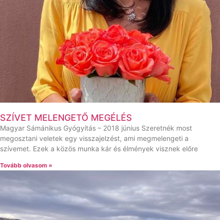
SZÍVET MELENGETŐ MEGÉLÉS
Magyar Sámánikus Gyógyítás – 2018 június Szeretnék most
megosztani veletek egy visszajelzést, ami megmelengeti a
szívemet. Ezek a közös munka kár és élmények visznek előre
Tovább olvasom »