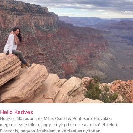
Hello Kedves
Hogyan Működöm, és Mit is Csinálok Pontosan? Ha valaki
megkérdezné tőlem, hogy tényleg látom-e az előző életeket.
Először is, nagyon értékelem, a kérdést és nyitottan