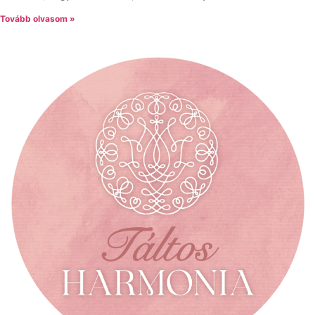
Tovább olvasom »