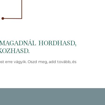
 MAGADNÁL HORDHASD,
KOZHASD.
ost erre vágyik. Oszd meg, add tovább, és