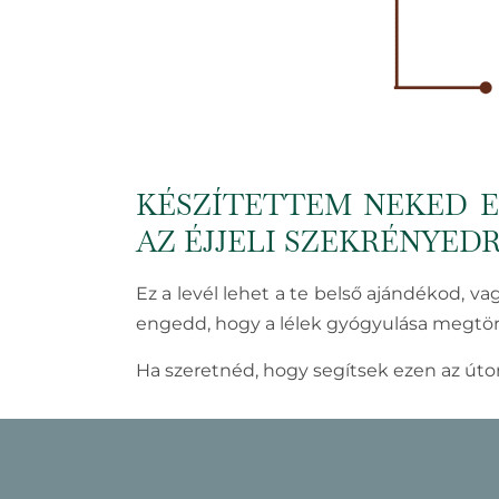
KÉSZÍTETTEM NEKED 
AZ ÉJJELI SZEKRÉNYED
Ez a levél lehet a te belső ajándékod, v
engedd, hogy a lélek gyógyulása megtör
Ha szeretnéd, hogy segítsek ezen az úto