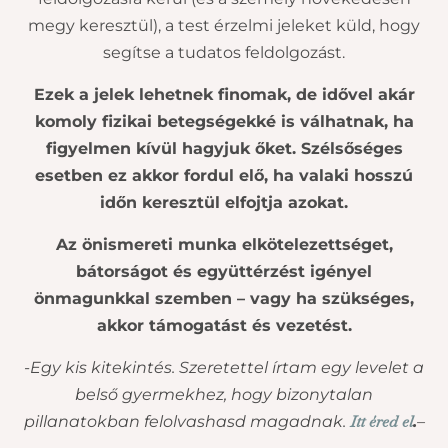
megy keresztül), a test érzelmi jeleket küld, hogy
segítse a tudatos feldolgozást.
Ezek a jelek lehetnek finomak, de idővel akár
komoly fizikai betegségekké is válhatnak, ha
figyelmen kívül hagyjuk őket. Szélsőséges
esetben ez akkor fordul elő, ha valaki hosszú
időn keresztül elfojtja azokat.
Az önismereti munka elkötelezettséget,
bátorságot és együttérzést igényel
önmagunkkal szemben – vagy ha szükséges,
akkor támogatást és vezetést.
-Egy kis kitekintés. Szeretettel írtam egy levelet a
belső gyermekhez, hogy bizonytalan
Itt éred el
pillanatokban felolvashasd magadnak.
.
–