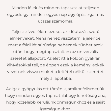
Minden lélek és minden tapasztalat teljesen
egyedi, így minden egyes nap egy új és izgalmas
utazás számomra.
Teljes szívvel élem ezeket az időutazás-szerű
élményeket. Néha nehéz visszatérni a jelenbe,
mert a földi lét sűrűsége nehéznek tűnhet azok
után, hogy megtapasztaltam az univerzális
szeretet állapotát. Az élet itt a Földön gyakran
kihívásokkal teli, de éppen ezek a kemény leckék
vezetnek vissza minket a feltétel nélküli szeretet
mély állapotába.
Az igazi gyógyulás ott történik, amikor felismerjük,
hogy minden egyes tapasztalat egy lehetőség arra,
hogy közelebb kerüljünk önmagunkhoz és a saját
igazságunkhoz.