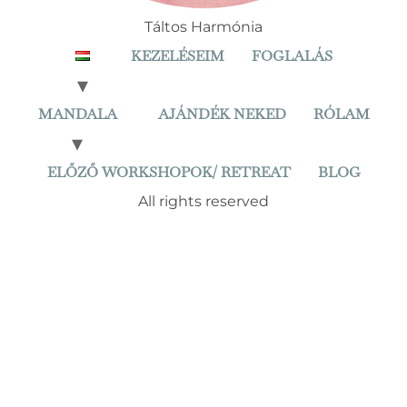
Táltos Harmónia
KEZELÉSEIM
FOGLALÁS
MANDALA
AJÁNDÉK NEKED
RÓLAM
ELŐZŐ WORKSHOPOK/ RETREAT
BLOG
All rights reserved