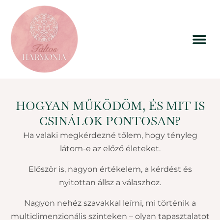
HOGYAN MŰKÖDÖM, ÉS MIT IS
CSINÁLOK PONTOSAN?
Ha valaki megkérdezné tőlem, hogy tényleg
látom-e az előző életeket.
Először is, nagyon értékelem, a kérdést és
nyitottan állsz a válaszhoz.
Nagyon nehéz szavakkal leírni, mi történik a
multidimenzionális szinteken – olyan tapasztalatot