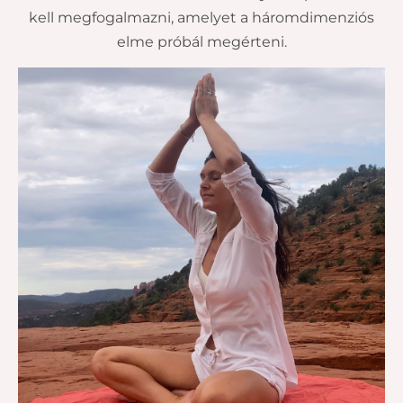
kell megfogalmazni, amelyet a háromdimenziós
elme próbál megérteni.