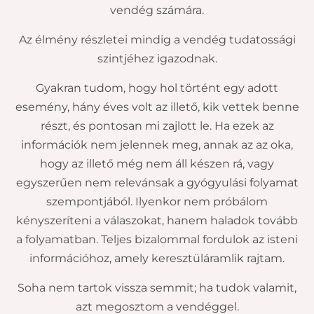
vendég számára.
Az élmény részletei mindig a vendég tudatossági
szintjéhez igazodnak.
Gyakran tudom, hogy hol történt egy adott
esemény, hány éves volt az illető, kik vettek benne
részt, és pontosan mi zajlott le. Ha ezek az
információk nem jelennek meg, annak az az oka,
hogy az illető még nem áll készen rá, vagy
egyszerűen nem relevánsak a gyógyulási folyamat
szempontjából. Ilyenkor nem próbálom
kényszeríteni a válaszokat, hanem haladok tovább
a folyamatban. Teljes bizalommal fordulok az isteni
információhoz, amely keresztüláramlik rajtam.
Soha nem tartok vissza semmit; ha tudok valamit,
azt megosztom a vendéggel.